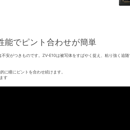
ス性能でピント合わせが簡単
不安がつきものです。ZV-E10は被写体をすばやく捉え、粘り強く追
自動的に瞳にピントを合わせ続けます。
ます