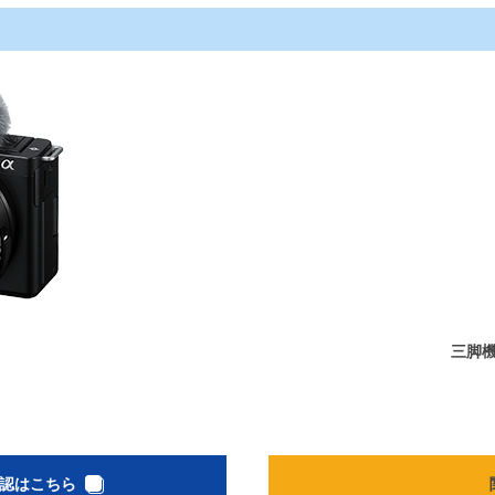
三脚
認はこちら