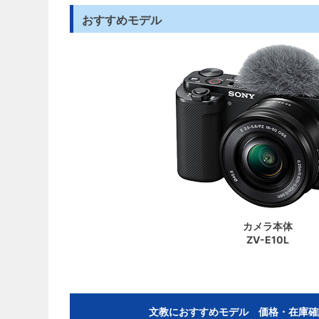
おすすめモデル
カメラ本体
ZV-E10L
文教におすすめモデル 価格・在庫確