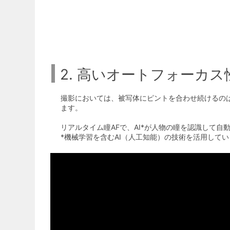
2. 高いオートフォーカ
撮影においては、被写体にピントを合わせ続けるのは
ます。
リアルタイム瞳AFで、AI*が人物の瞳を認識して
*機械学習を含むAI（人工知能）の技術を活用してい