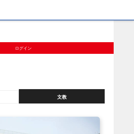
ログイン
文教