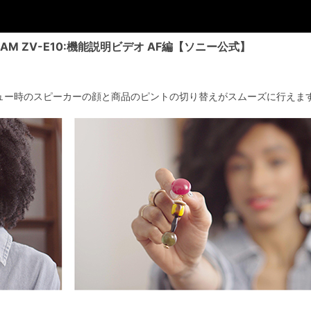
M ZV-E10:機能説明ビデオ AF編【ソニー公式】
ュー時のスピーカーの顔と商品のピントの切り替えがスムーズに行えま