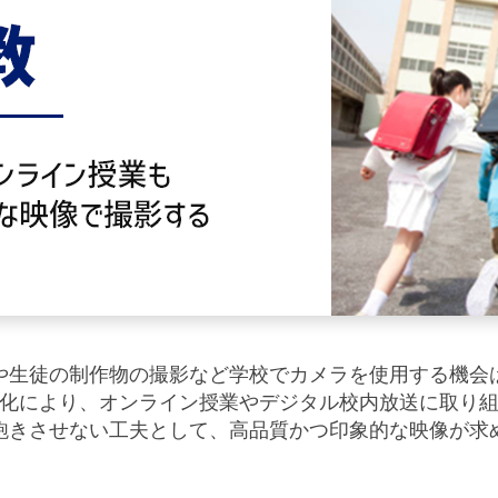
や生徒の制作物の撮影など学校でカメラを使用する機会
化により、オンライン授業やデジタル校内放送に取り
飽きさせない工夫として、高品質かつ印象的な映像が求