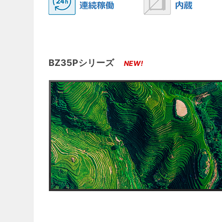
BZ35Pシリーズ
NEW!