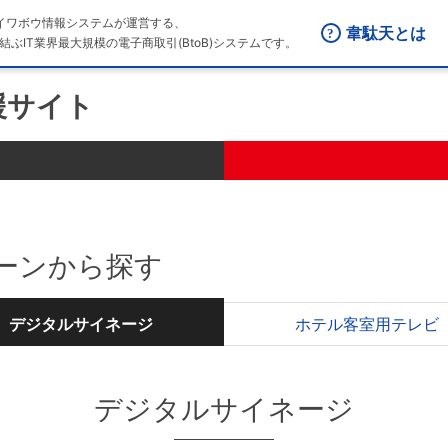
はダイワボウ情報システムが運営する、
韋駄天とは
結ぶIT業界最大規模の電子商取引(BtoB)システムです。
援サイト
ーンから探す
デジタルサイネージ
ホテル客室用テレビ
デジタルサイネージ