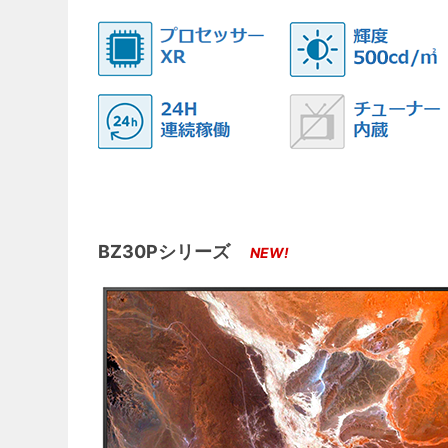
BZ30Pシリーズ
NEW!