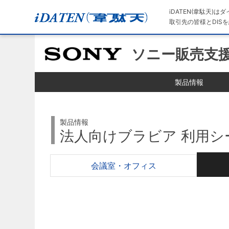
iDATEN(韋駄天)
取引先の皆様とDISを
ソニー販売支
製品情報
製品情報
法人向けブラビア 利用シ
会議室・オフィス