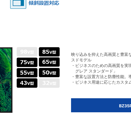
映り込みを抑えた高画質と豊富
スドモデル
・ビジネスのための高画質を実
グレア スタンダード」
・豊富な設置方法と防塵性能。
・ビジネス用途に応じたカスタム
BZ3