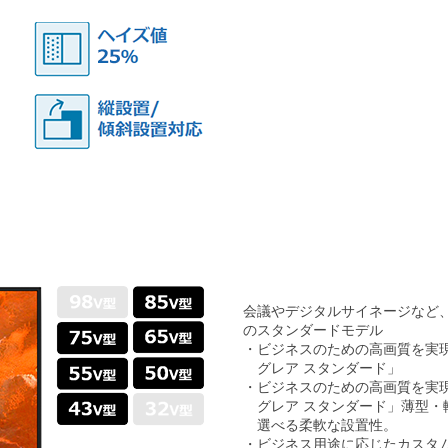
会議やデジタルサイネージなど
のスタンダードモデル
・ビジネスのための高画質を実
グレア スタンダード」
・ビジネスのための高画質を実
グレア スタンダード」薄型
選べる柔軟な設置性。
・ビジネス用途に応じたカスタム