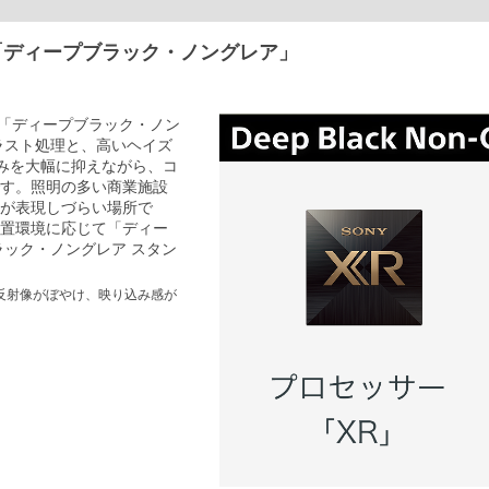
両立「ディープブラック・ノングレア」
用した「ディープブラック・ノン
ラスト処理と、高いヘイズ
みを大幅に抑えながら、コ
す。照明の多い商業施設
が表現しづらい場所で
置環境に応じて「ディー
ラック・ノングレア スタン
反射像がぼやけ、映り込み感が