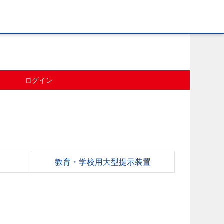
ログイン
教育・学校用大型提示装置