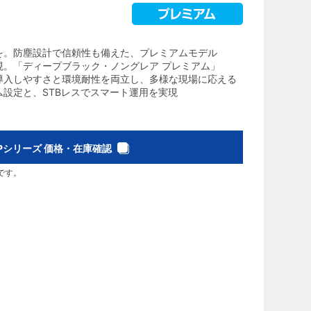
を。防塵設計で信頼性も備えた、プレミアムモデル
現。「ディープブラック・ノングレア プレミアム」
導入しやすさと環境耐性を両立し、多様な現場に応える
設定と、STBレスでスマート運用を実現
0Pシリーズ 価格・在庫確認
です。