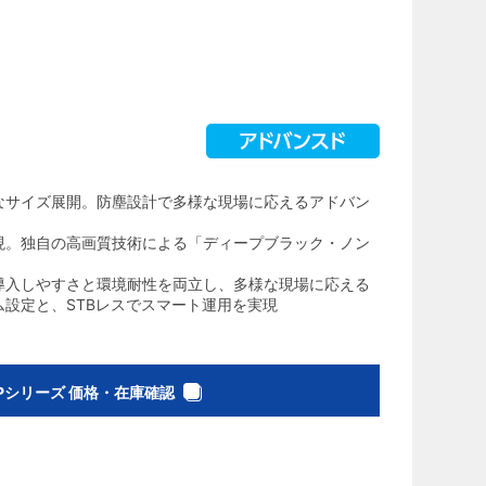
なサイズ展開。防塵設計で多様な現場に応えるアドバン
現。独自の高画質技術による「ディープブラック・ノン
導入しやすさと環境耐性を両立し、多様な現場に応える
設定と、STBレスでスマート運用を実現
5Pシリーズ 価格・在庫確認