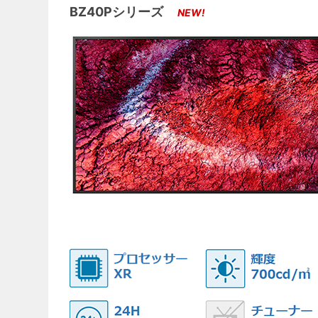
BZ40Pシリーズ
NEW!