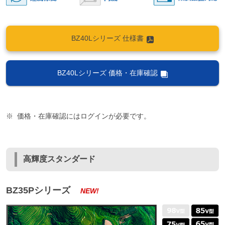
BZ40Lシリーズ 仕様書
BZ40Lシリーズ 価格・在庫確認
価格・在庫確認にはログインが必要です。
高輝度スタンダード
BZ35Pシリーズ
NEW!