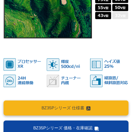
BZ35Pシリーズ 仕様書
BZ35Pシリーズ 価格・在庫確認