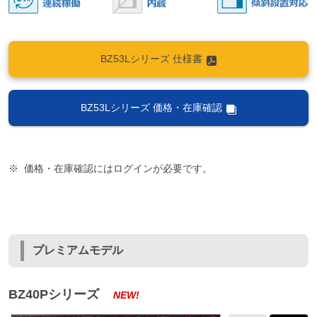
BZ53Lシリーズ 仕様書
BZ53Lシリーズ 価格・在庫確認
価格・在庫確認にはログインが必要です。
プレミアムモデル
BZ40Pシリーズ
NEW!