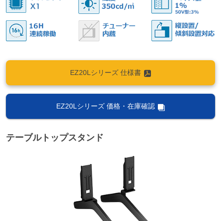
EZ20Lシリーズ 仕様書
EZ20Lシリーズ 価格・在庫確認
テーブルトップスタンド