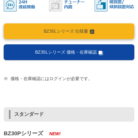
BZ35Lシリーズ 仕様書
BZ35Lシリーズ 価格・在庫確認
価格・在庫確認にはログインが必要です。
スタンダード
BZ30Pシリーズ
NEW!