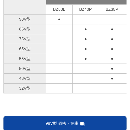
BZ53L
BZ40P
BZ35P
98V型
●
85V型
●
●
75V型
●
●
65V型
●
●
55V型
●
●
50V型
●
43V型
●
32V型
98V型 価格・在庫