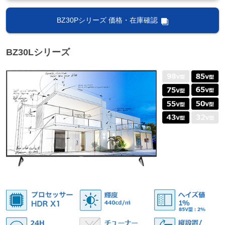
BZ30Pシリーズ 価格・在庫確認
BZ30Lシリーズ