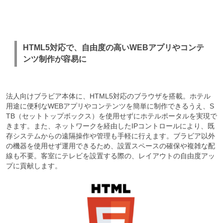
HTML5対応で、自由度の高いWEBアプリやコンテ
ンツ制作が容易に
法人向けブラビア本体に、HTML5対応のブラウザを搭載。ホテル
用途に便利なWEBアプリやコンテンツを簡単に制作できるうえ、S
TB（セットトップボックス）を使用せずにホテルポータルを実現で
きます。また、ネットワークを経由したIPコントロールにより、既
存システムからの遠隔操作や管理も手軽に行えます。ブラビア以外
の機器を使用せず運用できるため、設置スペースの確保や複雑な配
線も不要。客室にテレビを設置する際の、レイアウトの自由度アッ
プに貢献します。