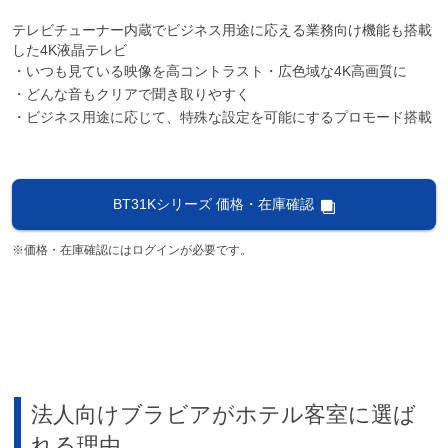
テレビチューナー内蔵でビジネス用途に応える業務向け機能も搭載
した4K液晶テレビ
・いつも見ている映像を高コントラスト・広色域な4K高画質に
・どんな音もクリアで聞き取りやすく
・ビジネス用途に応じて、特殊な設定を可能にするプロモード搭載
BT31Kシリーズ 価格・在庫確認
※価格・在庫確認にはログインが必要です。
法人向けブラビアがホテル客室に選ば
れる理由