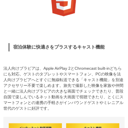
宿泊体験に快適さをプラスするキャスト機能
法人向けブラビアは、Apple AirPlay 2とChromecast built-inどちら
にも対応。ゲストのタブレットやスマートフォン、PCの映像を法
人向けブラビアへとすぐに無線転送できる「キャスト機能」を別途
アクセサリー不要で楽しめます。旅先で撮影した映像を家族や仲間
と一緒に法人向けブラビアの大きな画面でチェックできたり、普段
自国で楽しんでいるネット動画を大画面で視聴できたり、とくにス
マートフォンとの連携の手軽さがインバウンドゲストやミレニアル
世代のゲストに好評です。