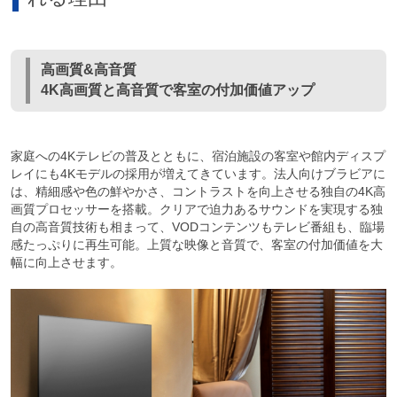
高画質&高音質
4K高画質と高音質で客室の付加価値アップ
家庭への4Kテレビの普及とともに、宿泊施設の客室や館内ディスプ
レイにも4Kモデルの採用が増えてきています。法人向けブラビアに
は、精細感や色の鮮やかさ、コントラストを向上させる独自の4K高
画質プロセッサーを搭載。クリアで迫力あるサウンドを実現する独
自の高音質技術も相まって、VODコンテンツもテレビ番組も、臨場
感たっぷりに再生可能。上質な映像と音質で、客室の付加価値を大
幅に向上させます。