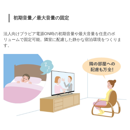
初期音量／最大音量の固定
法人向けブラビア電源ON時の初期音量や最大音量を任意のボ
リュームで固定可能。隣室に配慮した静かな宿泊環境をつくりま
す。