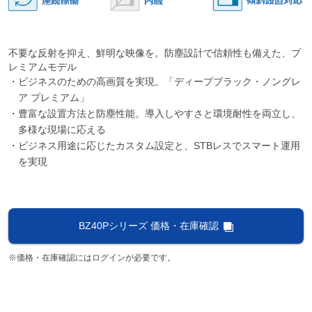
不要な反射を抑え、鮮明な映像を。防塵設計で信頼性も備えた、プ
レミアムモデル
・ビジネスのための高画質を実現。「ディープブラック・ノングレ
ア プレミアム」
・豊富な設置方法と防塵性能。導入しやすさと環境耐性を両立し、
多様な現場に応える
・ビジネス用途に応じたカスタム設定と、STBレスでスマート運用
を実現
BZ40Pシリーズ 価格・在庫確認
※価格・在庫確認にはログインが必要です。