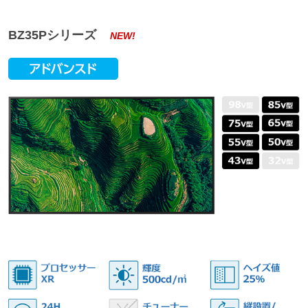
BZ35Pシリーズ
NEW!