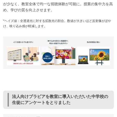
が少なく、教室全体で均一な視聴体験が可能に。授業の集中力を高
め、学びの質を向上させます。
*ヘイズ値：全透過光に対する拡散光の割合。数値が大きいほど反射像がぼや
け、映り込み感が軽減します。
法人向けブラビアを教室に導入いただいた中学校の
生徒にアンケートをとりました