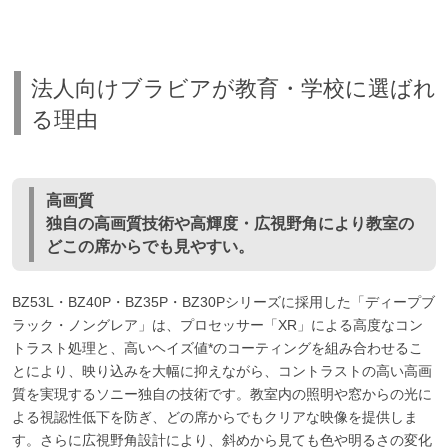
法人向けブラビアが教育・学校に選ばれ
る理由
高画質
独自の高画質技術や高輝度・広視野角により教室の
どこの席からでも見やすい。
BZ53L・BZ40P・BZ35P・BZ30Pシリーズに採用した「ディープブ
ラック・ノングレア」は、プロセッサー「XR」による高度なコン
トラスト処理と、高いヘイズ値*のコーティングを組み合わせるこ
とにより、映り込みを大幅に抑えながら、コントラストの高い高画
質を実現するソニー独自の技術です。教室内の照明や窓からの光に
よる視認性低下を防ぎ、どの席からでもクリアな映像を提供しま
す。さらに広視野角設計により、斜めから見ても色や明るさの変化