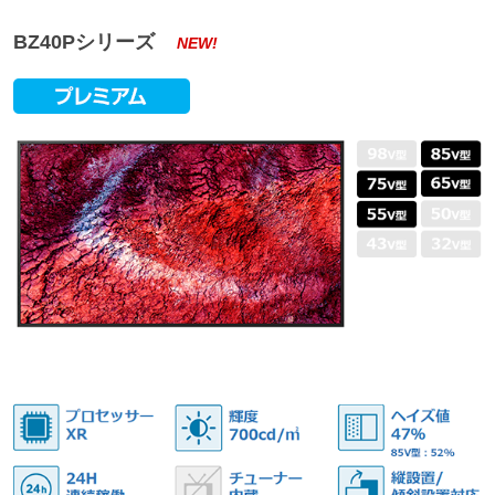
BZ40Pシリーズ
NEW!