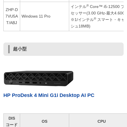
®
インテル
Core™ i5-12500 プ
ZHP-D
セッサー(3.00 GHz-最大4.60G
7VU5A
Windows 11 Pro
®
※1/インテル
スマート・キャ
T/ABJ
シュ18MB)
超小型
HP ProDesk 4 Mini G1i Desktop AI PC
DIS
OS
CPU
コード