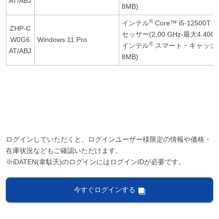
AT/ABJ
8MB)
®
インテル
Core™ i5-12500T 
ZHP-C
セッサー(2.00 GHz-最大4.40GH
W0G6
Windows 11 Pro
®
インテル
スマート・キャッシ
AT/ABJ
8MB)
ログインしていただくと、ログインユーザー様限定の情報や価格・
在庫状況などもご確認いただけます。
※iDATEN(韋駄天)のログインにはログインIDが必要です。
今すぐログインする