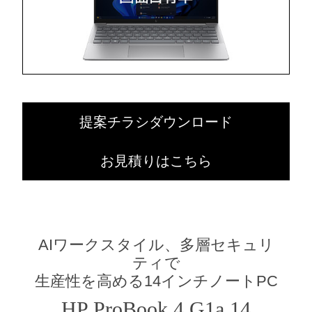
提案チラシダウンロード
お見積りはこちら
AIワークスタイル、多層セキュリ
ティで
生産性を高める14インチノートPC
HP ProBook 4 G1a 14