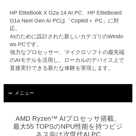
HP EliteBook X G2a 14 AI PC、HP EliteBoard
G1a Next Gen AI PCは「Copilot＋ PC」に対
応。
AIのために設計された新しいカテゴリのWindo
ws PCです。
強力なプロセッサー、マイクロソフトの最先端
のAIモデルを活用し、ローカルのデバイス上で
直接実行できる新たな体験を実現します。
メニュー
AMD Ryzen™ AIプロセッサ搭載、
最大55 TOPSのNPU性能を持つビジ
ネス向け次世代AI PC