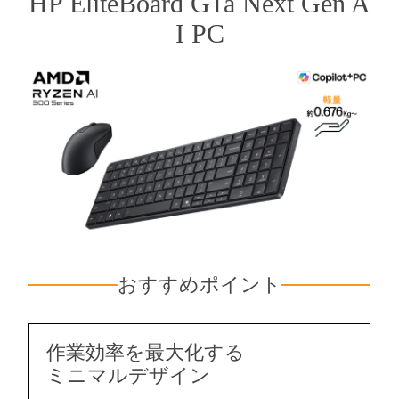
HP EliteBoard G1a Next Gen A
I PC
おすすめポイント
作業効率を最大化する
ミニマルデザイン