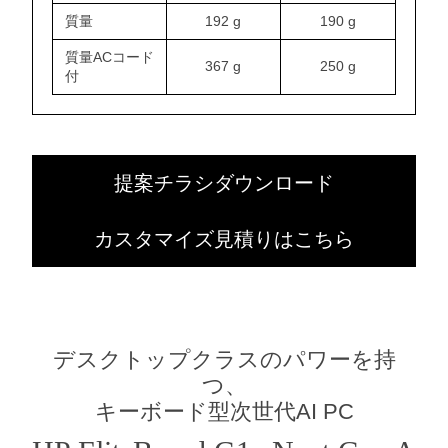
質量
192 g
190 g
質量ACコード
367 g
250 g
付
提案チラシダウンロード
カスタマイズ見積りはこちら
デスクトップクラスのパワーを持
つ、
キーボード型次世代AI PC