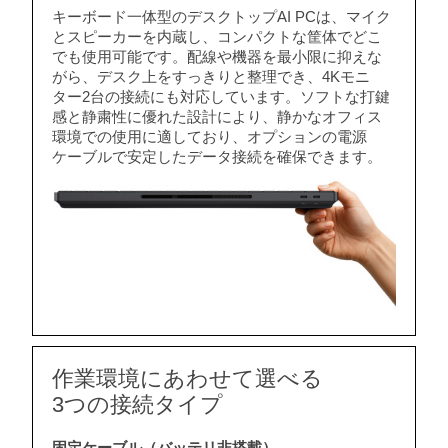
キーボード一体型のデスクトップAI PCは、マイク
とスピーカーを内蔵し、コンパクトな筐体でどこ
でも使用可能です。配線や機器を最小限に抑えな
がら、デスク上をすっきりと整理でき、4Kモニ
ター2台の接続にも対応しています。ソフトな打鍵
感と静粛性に優れた設計により、静かなオフィス
環境での使用に適しており、オプションの電源
ケーブルで安定したデータ接続を確保できます。
作業環境にあわせて選べる
3つの接続タイプ
固定ケーブル（バッテリ非搭載）