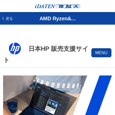
AMD Ryzen&...
戻る
日本HP 販売支援サイ
MENU
ト