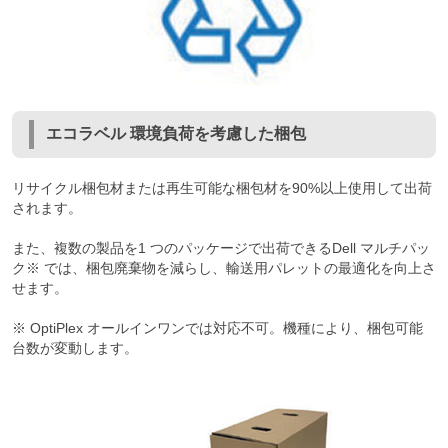
エコラベル 環境負荷を考慮した梱包
リサイクル梱包材または再生可能な梱包材を90%以上使用して出荷
されます。
また、複数の製品を1 つのパッケージで出荷できるDell マルチパッ
ク※ では、梱包廃棄物を減らし、輸送用パレットの最適化を向上さ
せます。
※ OptiPlex オールインワンでは対応不可。機種により、梱包可能
台数が変動します。