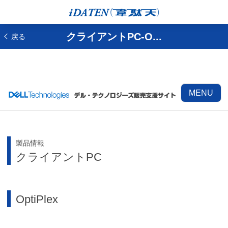
クライアントPC-O...
戻る
MENU
製品情報
クライアントPC
OptiPlex