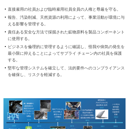
直接雇用の社員および臨時雇用社員全員の人権と尊厳を守る。
報告、汚染削減、天然資源の利用によって、事業活動が環境に与
える影響を管理する。
責任ある安全な方法で採掘された鉱物原料を製品コンポーネント
に使用する。
ビジネスを倫理的に管理するように確認し、怪我や病気の発生を
最小限に抑えることによってサプライ チェーン内の社員を保護
する。
堅牢な管理システムを確立して、法的要件へのコンプライアンス
を確保し、リスクを軽減する。