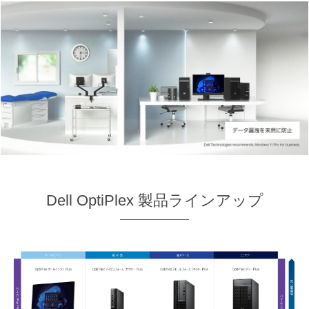
Dell OptiPlex 製品ラインアップ