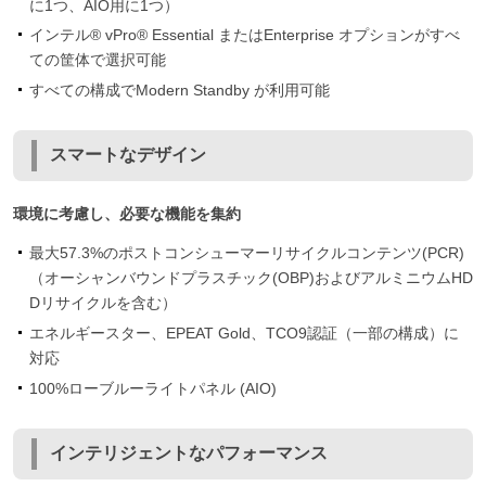
に1つ、AIO用に1つ）
インテル® vPro® Essential またはEnterprise オプションがすべ
ての筐体で選択可能
すべての構成でModern Standby が利用可能
スマートなデザイン
環境に考慮し、必要な機能を集約
最大57.3%のポストコンシューマーリサイクルコンテンツ(PCR)
（オーシャンバウンドプラスチック(OBP)およびアルミニウムHD
Dリサイクルを含む）
エネルギースター、EPEAT Gold、TCO9認証（一部の構成）に
対応
100%ローブルーライトパネル (AIO)
インテリジェントなパフォーマンス