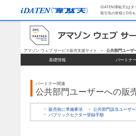
iDATEN(韋駄天)
取引先の皆様とDISを
アマゾン ウェブ サービス販売支援サイト
公共部門ユーザ
基礎情報
パートナ
パートナー関連
公共部門ユーザーへの販
販売前に準備事項
公共部門該当ユーザー
パブリックセクター登録手順