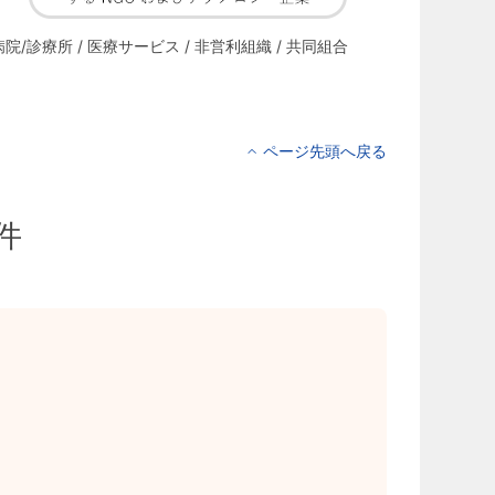
病院/診療所 / 医療サービス / 非営利組織 / 共同組合
ページ先頭へ戻る
件