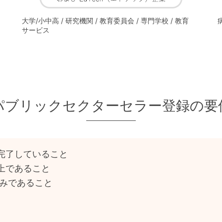
大学/小中高 / 研究機関 / 教育委員会 / 専門学校 / 教育
サービス
パブリックセクターセラー登録の要
完了していること
r以上であること
済みであること