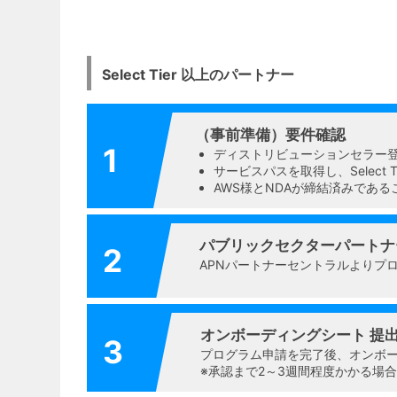
Select Tier 以上のパートナー
（事前準備）要件確認
1
ディストリビューションセラー
サービスパスを取得し、Select 
AWS様とNDAが締結済みである
パブリックセクターパートナ
2
APNパートナーセントラルよりプ
オンボーディングシート 提
3
プログラム申請を完了後、オンボ
※承認まで2～3週間程度かかる場