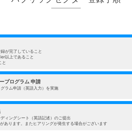
登録が完了していること
Tier以上であること
こと
ープログラム 申請
ログラム申請（英語入力）を実施
出
ーディングシート（英語記述）のご提出
合があります。またヒアリングが発生する場合がございます