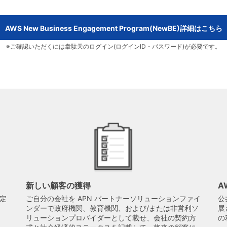
AWS New Business Engagement Program(NewBE)詳細はこちら
※ご確認いただくには韋駄天のログイン(ログインID・パスワード)が必要です。
新しい顧客の獲得
A
定
ご自分の会社を APN パートナーソリューションファイ
公
ンダーで政府機関、教育機関、および/または非営利ソ
展
リューションプロバイダーとして載せ、会社の契約方
の