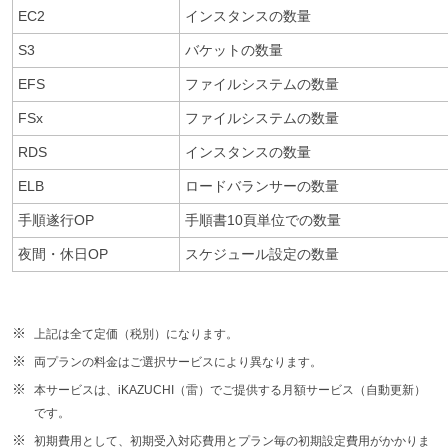
EC2
インスタンスの数量
S3
バケットの数量
EFS
ファイルシステムの数量
FSx
ファイルシステムの数量
RDS
インスタンスの数量
ELB
ロードバランサーの数量
手順遂行OP
手順書10頁単位での数量
夜間・休日OP
スケジュール設定の数量
上記は全て定価（税別）になります。
両プランの料金はご選択サービスにより異なります。
本サービスは、iKAZUCHI（雷）でご提供する月額サービス（自動更新）
です。
初期費用として、初期受入対応費用とプラン毎の初期設定費用がかかりま