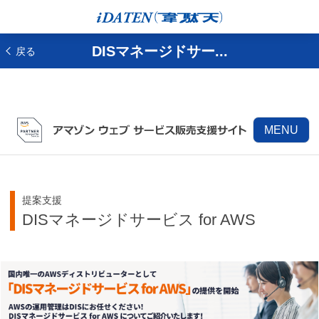
DISマネージドサー...
戻る
MENU
提案支援
DISマネージドサービス for AWS