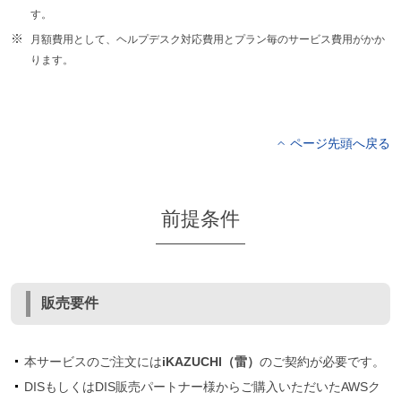
す。
月額費用として、ヘルプデスク対応費用とプラン毎のサービス費用がかか
ります。
ページ先頭へ戻る
前提条件
販売要件
本サービスのご注文には
iKAZUCHI（雷）
のご契約が必要です。
DISもしくはDIS販売パートナー様からご購入いただいたAWSク