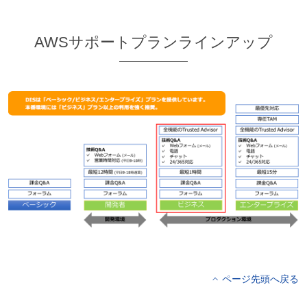
AWSサポートプランラインアップ
ページ先頭へ戻る