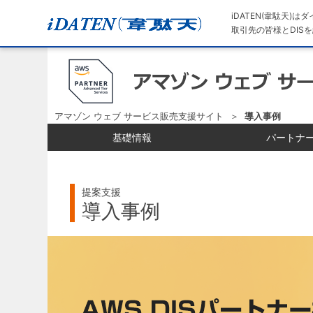
iDATEN(韋駄天)
取引先の皆様とDISを
アマゾン ウェブ サービス販売支援サイト
導入事例
基礎情報
パートナ
提案支援
導入事例