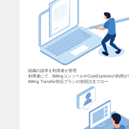
組織の請求を利用者が管理
利用者にて、
Billingコンソール
や
CostExplorer
の利用が
Billing Transfer対応プランの初回注文フロー