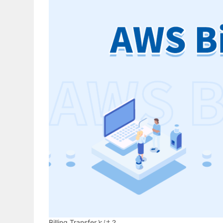
Billing Transferとは？