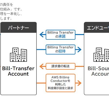
払いの責任を
仕組み」です。
理を一本化し、
します。