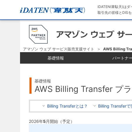
iDATEN(韋駄天)
取引先の皆様とDISを
アマゾン ウェブ サービス販売支援サイト
AWS Billing T
基礎情報
パートナ
基礎情報
AWS Billing Transfer プ
Billing Transferとは？
Billing Trans
2026年
5
月開始（予定）