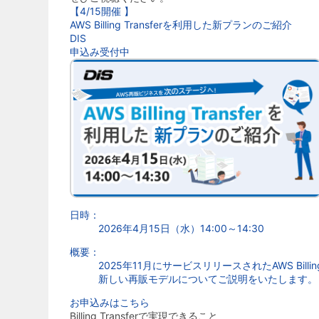
【4/15開催 】
AWS Billing Transferを利用した新プランのご紹介
DIS
申込み受付中
日時：
2026年4月15日（水）14:00～14:30
概要：
2025年11月にサービスリリースされたAWS Billing
新しい再販モデルについてご説明をいたします。
お申込みはこちら
Billing Transferで実現できること