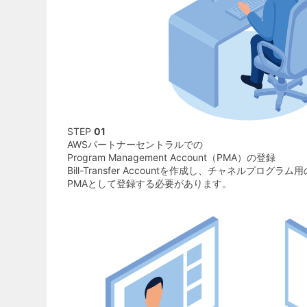
STEP
01
AWSパートナーセントラルでの
Program Management Account（PMA）の登録
Bill-Transfer Accountを作成し、チャネルプログラム用
PMAとして登録する必要があります。