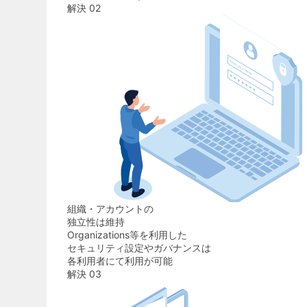
解決 02
組織・アカウントの
独立性は維持
Organizations等を利用した
セキュリティ設定
や
ガバナンス
は
各利用者にて利用が可能
解決 03