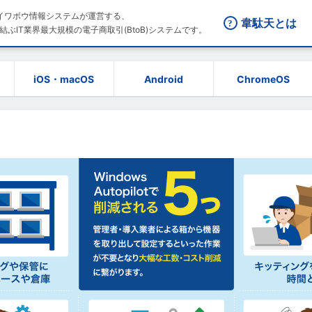
はダイワボウ情報システムが運営する、
韋駄天とは
結ぶIT業界最大規模の電子商取引(BtoB)システムです。
iOS・macOS
Android
ChromeOS