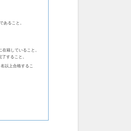
ラーであること。
業に在籍していること。
完了すること。
1 名以上合格するこ