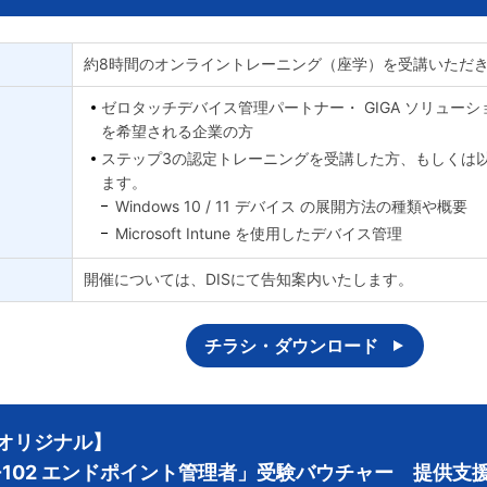
約8時間のオンライントレーニング（座学）を受講いただ
ゼロタッチデバイス管理パートナー・ GIGA ソリュー
を希望される企業の方
ステップ3の認定トレーニングを受講した方、もしくは
ます。
Windows 10 / 11 デバイス の展開方法の種類や概要
Microsoft Intune を使用したデバイス管理
開催については、DISにて告知案内いたします。
チラシ・ダウンロード
Sオリジナル】
-102 エンドポイント管理者」受験バウチャー 提供支