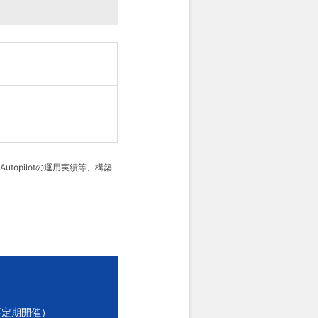
topilotの運用実績等、構築
不定期開催）