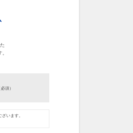
ム
た
す。
（必須）
ございます。