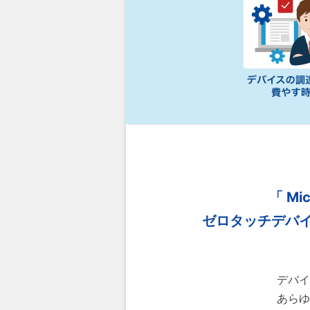
「 Mic
ゼロタッチデバ
デバイ
あらゆ