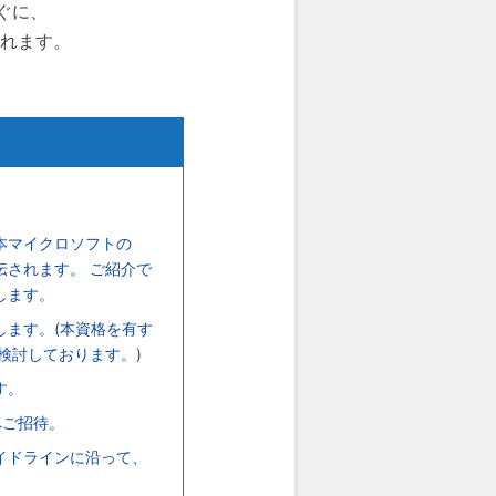
すぐに、
されます。
本マイクロソフトの
されます。 ご紹介で
します。
します。(本資格を有す
検討しております。)
す。
へご招待。
イドラインに沿って、