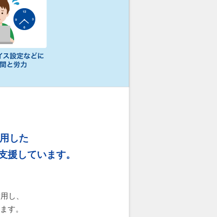
を活用した
支援しています。
活用し、
ます。