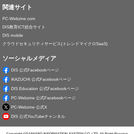
関連サイト
PC-Webzine.com
DIS教育ICT総合サイト
DIS mobile
クラウドセキュリティサービス(トレンドマイクロSaaS)
ソーシャルメディア
DIS 公式Facebookページ
iKAZUCHI 公式Facebookページ
DIS Education 公式Facebookページ
PC-Webzine 公式Facebookページ
PC-Webzine 公式X
DIS 公式YouTubeチャンネル
Copyright ©
DAIWABO INFORMATION SYSTEM CO.,LTD.
All Right Reserve