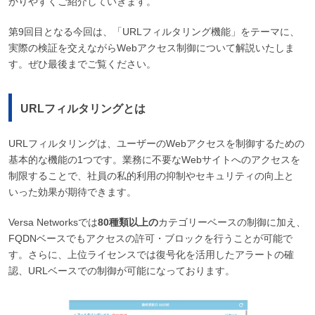
かりやすくご紹介していきます。
第9回目となる今回は、「URLフィルタリング機能」をテーマに、
実際の検証を交えながらWebアクセス制御について解説いたしま
す。ぜひ最後までご覧ください。
URLフィルタリングとは
URLフィルタリングは、ユーザーのWebアクセスを制御するための
基本的な機能の1つです。業務に不要なWebサイトへのアクセスを
制限することで、社員の私的利用の抑制やセキュリティの向上と
いった効果が期待できます。
Versa Networksでは
80種類以上の
カテゴリーベースの制御に加え、
FQDNベースでもアクセスの許可・ブロックを行うことが可能で
す。さらに、上位ライセンスでは復号化を活用したアラートの確
認、URLベースでの制御が可能になっております。