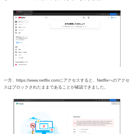
一方、https://www.netflix.comにアクセスすると、Netflixへのアクセ
スはブロックされたままであることが確認できました。