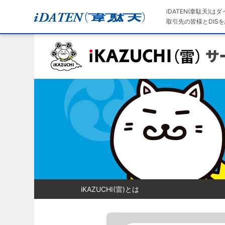
iDATEN(韋駄天)
取引先の皆様とDISを
iKAZUCHI(雷)とは