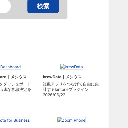
検索
board｜メシウス
krewData｜メシウス
をダッシュボード
複数アプリをつなげて自由に集
迅速な意思決定を
計するkintoneプラグイン
2026/06/22