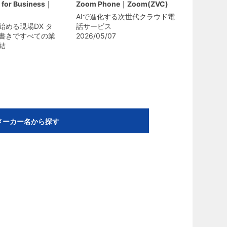
 for Business｜
Zoom Phone｜Zoom(ZVC)
AIで進化する次世代クラウド電
始める現場DX タ
話サービス
書きですべての業
2026/05/07
結
メーカー名から探す