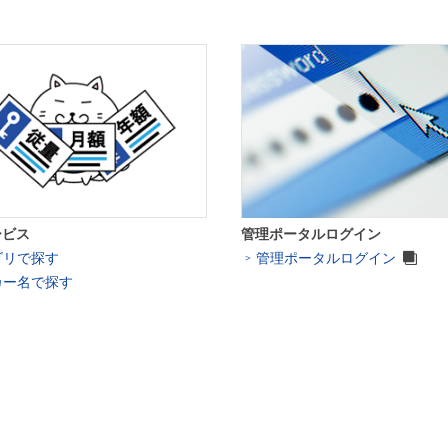
ービス
管理ポータルログイン
ゴリで探す
管理ポータルログイン
カー名で探す