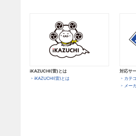
iKAZUCHI(雷)とは
対応サ
iKAZUCHI(雷)とは
カテ
メー