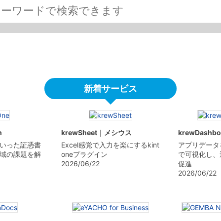
新着サービス
n
krewSheet｜メシウス
krewDash
いった証憑書
Excel感覚で入力を楽にするkint
アプリデータ
域の課題を解
oneプラグイン
で可視化し、
2026/06/22
促進
2026/06/22