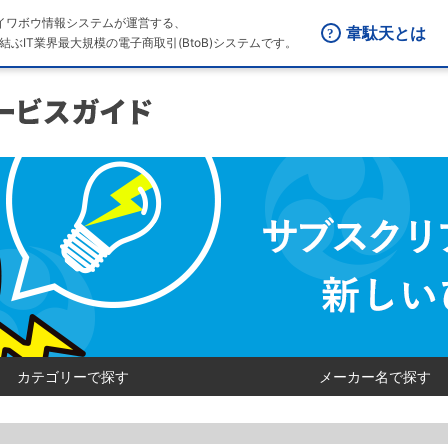
はダイワボウ情報システムが運営する、
韋駄天とは
結ぶIT業界最大規模の電子商取引(BtoB)システムです。
カテゴリーで探す
メーカー名で探す