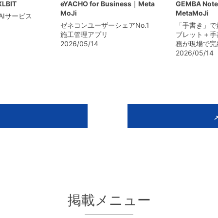
XLBIT
eYACHO for Business｜Meta
GEMBA Note
MoJi
MetaMoJi
AIサービス
ゼネコンユーザーシェアNo.1
「手書き」で
施工管理アプリ
ブレット＋手
2026/05/14
務が現場で完
2026/05/14
掲載メニュー