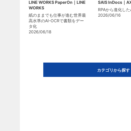
LINE WORKS PaperOn｜LINE
SAIS InDocs｜A
WORKS
RPAから進化した
紙のままでも仕事が進む世界最
2026/06/16
高水準のAI-OCRで書類をデー
タ化
2026/06/18
カテゴリから探す