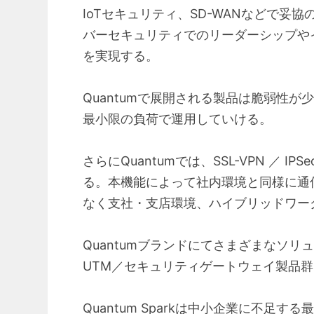
IoTセキュリティ、SD-WANなどで
バーセキュリティでのリーダーシップや
を実現する。
Quantumで展開される製品は脆弱性
最小限の負荷で運用していける。
さらにQuantumでは、SSL-VPN 
る。本機能によって社内環境と同様に通
なく支社・支店環境、ハイブリッドワー
Quantumブランドにてさまざまなソ
UTM／セキュリティゲートウェイ製品群「Q
Quantum Sparkは中小企業に不