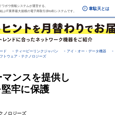
はダイワボウ情報システムが運営する、
韋駄天とは
結ぶIT業界最大規模の電子商取引(BtoB)システムです。
ード
ティーピーリンクジャパン
アイ・オー・データ機器
フトウェア・テクノロジーズ
ーマンスを提供し
を堅牢に保護
クノロジーズ