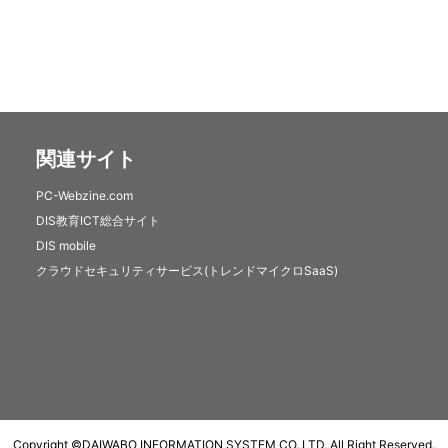
関連サイト
PC-Webzine.com
DIS教育ICT総合サイト
DIS mobile
クラウドセキュリティサービス(トレンドマイクロSaaS)
Copyright ©
DAIWABO INFORMATION SYSTEM CO.,LTD.
All Right Reserved.