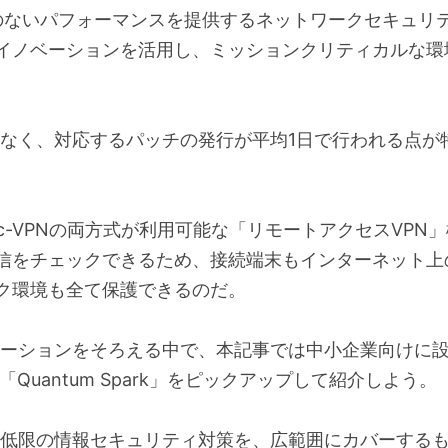
妥協のないパフォーマンスを提供するネットワークセキュリ
イノベーションを活用し、ミッションクリティカルな環
が少なく、対応するパッチの発行が平均1日で行われる点
／ IPSec-VPNの両方式が利用可能な「リモートアクセス
信をチェックできるため、接続端末もインターネット上
ク環境も全て保護できるのだ。
リューションをそろえる中で、本記事では中小企業向けに
uantum Spark」をピックアップして紹介しよう。
足する最低限の情報セキュリティ対策を、広範囲にカバーす