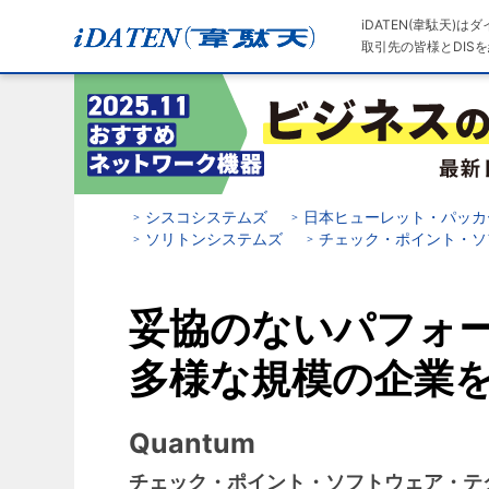
iDATEN(韋駄天)
取引先の皆様とDISを
シスコシステムズ
日本ヒューレット・パッカ
ソリトンシステムズ
チェック・ポイント・ソ
妥協のないパフォ
多様な規模の企業
Quantum
チェック・ポイント・ソフトウェア・テ