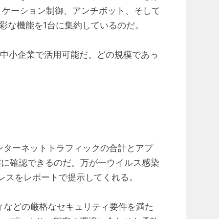
リケーション制御、アンチボット、そして
の多彩な機能を1台に集約しているのだ。
幅広い中小企業で活用可能だ。どの規模であっ
り、インターネットトラフィックの合計とアプ
明確に確認できるのだ。万が一ウイルス感染
ドレスをレポートで提示してくれる。
リティなどの厳格なセキュリティ要件を満た