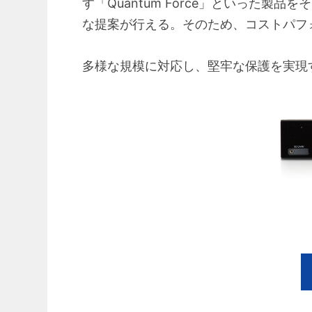
す「Quantum Force」といった
な提案が行える。そのため、コストパフ
多様な規模に対応し、堅牢な保護を実現す