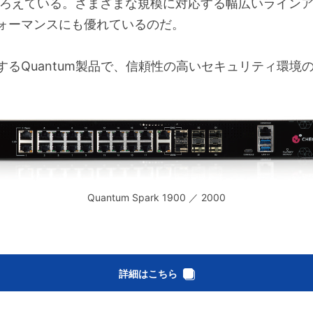
製品をそろえている。さまざまな規模に対応する幅広いライ
ォーマンスにも優れているのだ。
るQuantum製品で、信頼性の高いセキュリティ環境
Quantum Spark 1900 ／ 2000
詳細はこちら