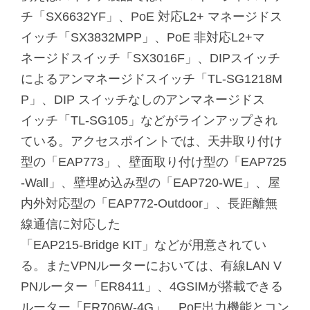
チ「SX6632YF」、PoE 対応L2+ マネージドス
イッチ「SX3832MPP」、PoE 非対応L2+マ
ネージドスイッチ「SX3016F」、DIPスイッチ
によるアンマネージドスイッチ「TL-SG1218M
P」、DIP スイッチなしのアンマネージドス
イッチ「TL-SG105」などがラインアップされ
ている。アクセスポイントでは、天井取り付け
型の「EAP773」、壁面取り付け型の「EAP725
-Wall」、壁埋め込み型の「EAP720-WE」、屋
内外対応型の「EAP772-Outdoor」、長距離無
線通信に対応した
「EAP215-Bridge KIT」などが用意されてい
る。またVPNルーターにおいては、有線LAN V
PNルーター「ER8411」、4GSIMが搭載できる
ルーター「ER706W-4G」、PoE出力機能とコン