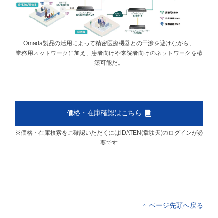
Omada製品の活用によって精密医療機器との干渉を避けながら、
業務用ネットワークに加え、患者向けや来院者向けのネットワークを構
築可能だ。
価格・在庫確認はこちら
※価格・在庫検索をご確認いただくにはiDATEN(韋駄天)のログインが必
要です
ページ先頭へ戻る