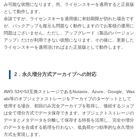
み可能な状態になります。尚、ライセンスキーを適用すると正規版
として動作します。
余談ですが、ライセンスキーを適用後に有効期限が切れた場合です
が、バックアップも復元も問題なく動作しますのでお客様の運用に
問題はございません。ただし、アップグレード（製品のバージョン
アップ）だけが利用できない状態になります。その後に、更新した
ライセンスキーを適用頂ければまた正規版として動作します。
2．永久増分方式アーカイブへの対応
AWS S3やS3互換ストレージであるNutanix、Azure、Google、Was
abi等のオブジェクトストレージをアーカイブのターゲットとして
使用する場合、初回のみ完全アーカイブを取得し、後続するジョブ
は全て増分方式でデータ保存できます。オブジェクトストレージの
データとメタデータを分離して保存する特長を活用し、完全や増分
のデータを合成する処理を行わない、低負荷かつ効率的な永久増分
方式を実現します。