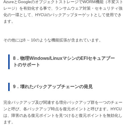
AzureとGoogleのオブジェクトストレージでWORM機能（不変スト
レージ）を有効化する事で、ランサムウェア対策・セキュリティ強
化の一環として、HYCUのバックアップターゲットとして使用でき
ます。
その他には8 ∼ 10のような機能拡張が含まれています。
8．物理Windows/LinuxマシンのEFIセキュアブー
トのサポート
9．壊れたバックアップチェーンの発見
完全バックアップ及び関連する増分バックアップ群を一つのチェー
ンと呼び、各バックアップ時点を復元ポイントと呼びます。HYCU
は、障害のある復元ポイントを見つけると復元ポイントを無効化し
ます。