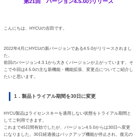
第21回 バージョン4.5.0のリリース
こんにちは、HYCUの吉田です。
2022年4月にHYCUの新バージョンである4.5.0がリリースされまし
た。
前回のバージョン4.3.1から大きくバージョンが上がっています。そ
こで今回は4.5.0の主な新機能・機能拡張、変更点についてご紹介し
たいと思います。
1．製品トライアル期間を30日に変更
HYCU製品はライセンスキーを適用しない状態をトライアル期間と
してご利用できます。
これまで45日間有効でしたが、バージョン4.5.0からは30日へ変更
になりました。30日経過後はバックアップ機能が停止され、復元の