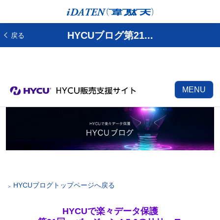
HYCUブログ第21...
戻る
MENU
HYCUブログトップページへ戻る
HYCUで楽々データ保護