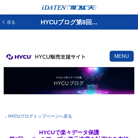
HYCUブログ第8回...
戻る
MENU
HYCUブログトップページへ戻る
HYCUで楽々データ保護