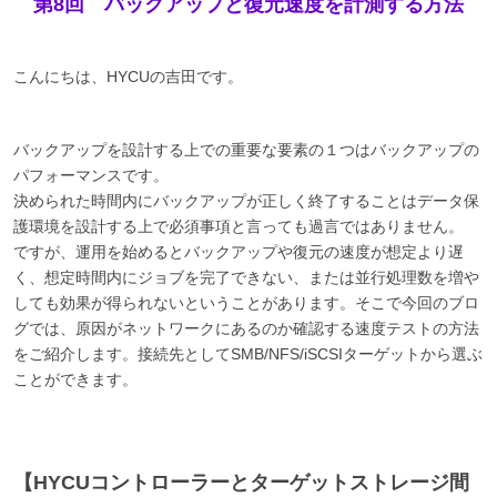
第8回 バックアップと復元速度を計測する方法
こんにちは、HYCUの吉田です。
バックアップを設計する上での重要な要素の１つはバックアップの
パフォーマンスです。
決められた時間内にバックアップが正しく終了することはデータ保
護環境を設計する上で必須事項と言っても過言ではありません。
ですが、運用を始めるとバックアップや復元の速度が想定より遅
く、想定時間内にジョブを完了できない、または並行処理数を増や
しても効果が得られないということがあります。そこで今回のブロ
グでは、原因がネットワークにあるのか確認する速度テストの方法
をご紹介します。接続先としてSMB/NFS/iSCSIターゲットから選ぶ
ことができます。
【HYCUコントローラーとターゲットストレージ間