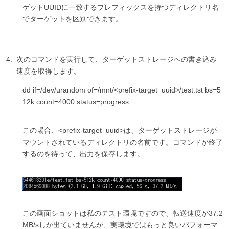
ゲットUUIDに一致するプレフィックスを持つディレクトリ名
でターゲットを区別できます。
次のコマンドを実行して、ターゲットストレージへの書き込み
速度を取得します。
dd if=/dev/urandom of=/mnt/<prefix-target_uuid>/test.tst bs=5
12k count=4000 status=progress
この場合、<prefix-target_uuid>は、ターゲットストレージが
マウントされているディレクトリの名前です。コマンドが終了
するのを待って、出力を保存します。
この画面ショットは私のテスト環境ですので、転送速度が37.2
MB/sしか出ていませんが、実環境ではもっと良いパフォーマ