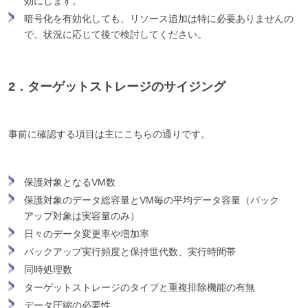
効にします。
暗号化を有効化しても、リソース追加は特に必要ありませんの
で、状況に応じて後で検討してください。
2．ターゲットストレージのサイジング
事前に確認する項目は主にこちらの通りです。
保護対象となるVM数
保護対象のデータ総容量とVM毎の平均データ容量（バック
アップ対象は実容量のみ）
日々のデータ変更率や増加率
バックアップ実行頻度と保持世代数、実行時間帯
同時処理数
ターゲットストレージのタイプと重複排除機能の有無
データ圧縮の必要性