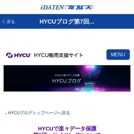
HYCUブログ第7回...
戻る
MENU
HYCUブログトップページへ戻る
HYCUで楽々データ保護