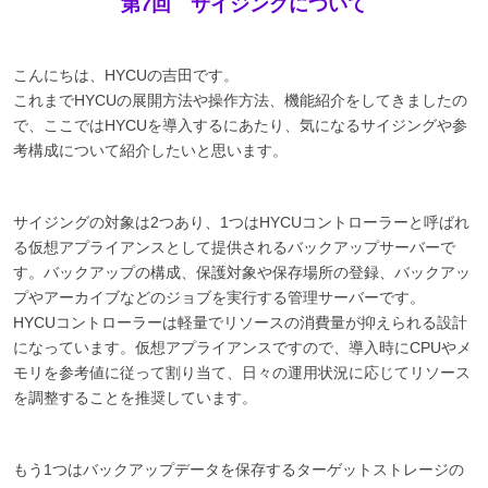
第7回 サイジングについて
こんにちは、HYCUの吉田です。
これまでHYCUの展開方法や操作方法、機能紹介をしてきましたの
で、ここではHYCUを導入するにあたり、気になるサイジングや参
考構成について紹介したいと思います。
サイジングの対象は2つあり、1つはHYCUコントローラーと呼ばれ
る仮想アプライアンスとして提供されるバックアップサーバーで
す。バックアップの構成、保護対象や保存場所の登録、バックアッ
プやアーカイブなどのジョブを実行する管理サーバーです。
HYCUコントローラーは軽量でリソースの消費量が抑えられる設計
になっています。仮想アプライアンスですので、導入時にCPUやメ
モリを参考値に従って割り当て、日々の運用状況に応じてリソース
を調整することを推奨しています。
もう1つはバックアップデータを保存するターゲットストレージの