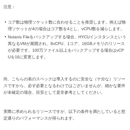
注意：
コア数は物理ソケット数に合わせることを推奨します。例えば物
理ソケットが4の場合はコア数を4とし、vCPU数を減らします。
Nutanix Fileをバックアップする場合、HYCUインスタンスという
異なるVMが展開され、8vCPU、1コア、16GBメモリのリソース
が必要です。100万ファイル以上をバックアップする場合はvCP
Uを16に変更します。
尚、こちらの表のスペックは導入するのに安全な（十分な）リソー
スですから、必ず必要となるわけではございませんが、細かな要件
が未確定の場合、目安として是非参考としてください。
実際に求められるリソースですが、以下の条件を満たしていると想
定通りのパフォーマンスが得られます。