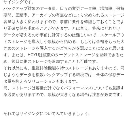
サイジングです。
バックアップ対象のデータ量、日々の変更データ率、増加率、保持
期間、圧縮率、アーカイブの有無などにより求められるストレージ
容量は大きく変わりますので、事前に要件を確認しておくことでよ
り正確な値を求めることができます。とは言え、将来にどれだけ
データが増えるのか事前に計算するのは難しいので、スケールアウ
トストレージを導入し小規模から始める、もしくは余裕をもった大
きめのストレージを導入するかどちらかを選ぶことになると思いま
す。または、HCYUは複数のターゲットストレージを登録できるた
め、後日に別ストレージを追加することも可能です。
それ以外にも、重複排除機能を持つストレージもありますので、同
じようなデータを複数バックアップする環境では、全体の保存デー
タ量を抑えるソリューションもあります。
尚、ストレージは容量だけでなくパフォーマンスについても意識す
る必要がありますので、規模が大きくなる場合は注意が必要です。
それではサイジングについてみていきましょう。