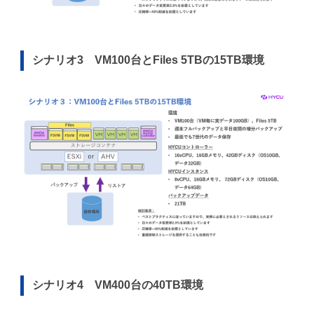
シナリオ3 VM100台とFiles 5TBの15TB環境
シナリオ4 VM400台の40TB環境