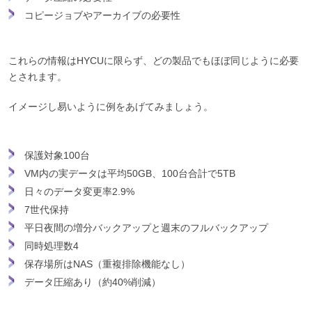
コピージョブやアーカイブの必要性
これらの情報はHYCUに限らず、どの製品でもほぼ同じように必要
とされます。
イメージし易いように例をあげてみましょう。
保護対象100台
VM内の実データは平均50GB、100台合計で5TB
日々のデータ変更率2.9%
7世代保持
平日夜間の増分バックアップと週末のフルバックアップ
同時処理数4
保存場所はNAS（重複排除機能なし）
データ圧縮あり（約40%削減）