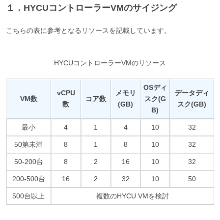
１．HYCUコントローラーVMのサイジング
こちらの表に参考となるリソースを記載しています。
HYCUコントローラーVMのリソース
OSディ
vCPU
メモリ
データディ
VM数
コア数
スク(G
数
(GB)
スク(GB)
B)
最小
4
1
4
10
32
50第未満
8
1
8
10
32
50-200台
8
2
16
10
32
200-500台
16
2
32
10
50
500台以上
複数のHYCU VMを検討