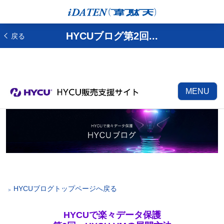
HYCUブログ第2回...
戻る
MENU
HYCUブログトップページへ戻る
HYCUで楽々データ保護