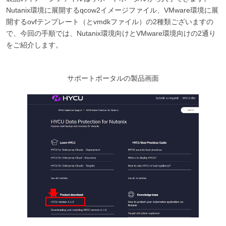
Nutanix環境に展開するqcow2イメージファイル、VMware環境に展
開するovfテンプレート（とvmdkファイル）の2種類ございますの
で、今回の手順では、Nutanix環境向けとVMware環境向けの2通り
をご紹介します。
サポートポータルの製品画面