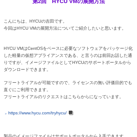
第2回 HYCU VMの展開方法
こんにちは、HYCUの吉田です。
今回はHYCU VMの展開方法についてご紹介したいと思います。
HYCU VMはCentOSをベースに必要なソフトウェアをパッケージ化
した軽量の仮想アプライアンスである、と言うのは前回お話した通
りですが、イメージファイルとしてHYCUのサポートポータルから
ダウンロードできます。
フリートライアルが可能ですので、ライセンスの無い評価目的でも
直ぐにご利用できます。
フリートライアルのリクエストはこちらからになっています。
https://www.hycu.com/tryhycu/
製品のイメージファイルはサポートポータルから入手できます。