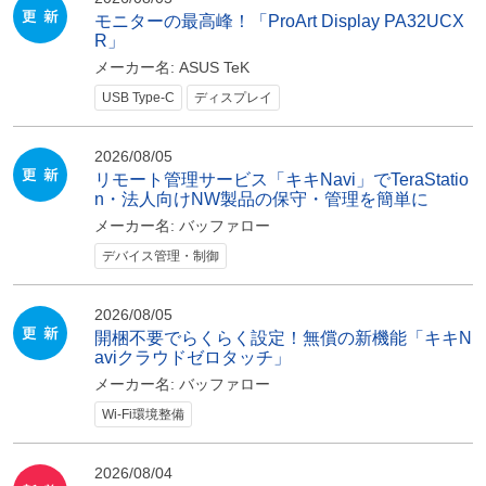
モニターの最高峰！「ProArt Display PA32UCX
R」
メーカー名:
ASUS TeK
USB Type-C
ディスプレイ
2026/08/05
リモート管理サービス「キキNavi」でTeraStatio
n・法人向けNW製品の保守・管理を簡単に
メーカー名:
バッファロー
デバイス管理・制御
2026/08/05
開梱不要でらくらく設定！無償の新機能「キキN
aviクラウドゼロタッチ」
メーカー名:
バッファロー
Wi-Fi環境整備
2026/08/04