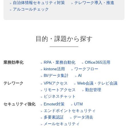
自治体情報セキュリティ対策
テレワーク導入・推進
アルコールチェック
目的・課題から探す
業務効率化
RPA・業務自動化
Office365活用
kintone活用
ワークフロー
BI/データ集計
AI
テレワーク
VPNアクセス
Web会議・テレビ会議
リモートアクセス
勤怠管理
ビジネスチャット
セキュリティ強化
Emotet対策
UTM
エンドポイントセキュリティ
多要素認証
データ消去
メールセキュリティ