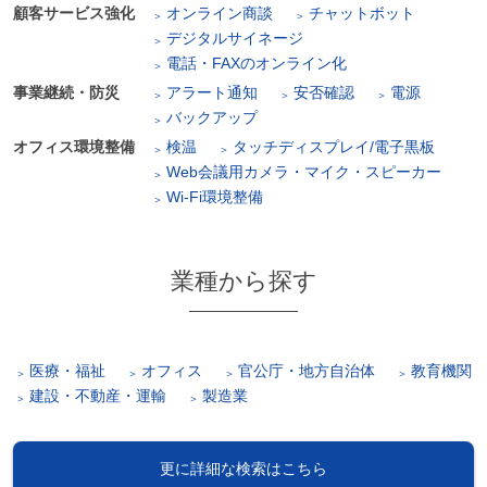
顧客サービス強化
オンライン商談
チャットボット
デジタルサイネージ
電話・FAXのオンライン化
事業継続・防災
アラート通知
安否確認
電源
バックアップ
オフィス環境整備
検温
タッチディスプレイ/電子黒板
Web会議用カメラ・マイク・スピーカー
Wi-Fi環境整備
業種から探す
医療・福祉
オフィス
官公庁・地方自治体
教育機関
建設・不動産・運輸
製造業
更に詳細な検索はこちら