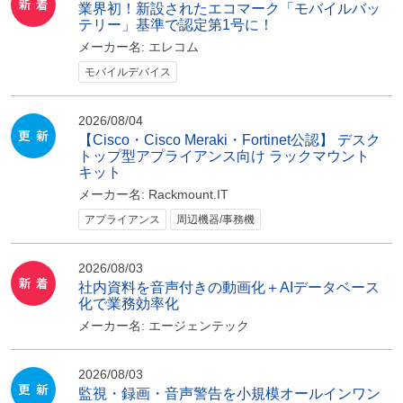
業界初！新設されたエコマーク「モバイルバッ
テリー」基準で認定第1号に！
メーカー名:
エレコム
モバイルデバイス
2026/08/04
【Cisco・Cisco Meraki・Fortinet公認】 デスク
トップ型アプライアンス向け ラックマウント
キット
メーカー名:
Rackmount.IT
アプライアンス
周辺機器/事務機
2026/08/03
社内資料を音声付きの動画化＋AIデータベース
化で業務効率化
メーカー名:
エージェンテック
2026/08/03
監視・録画・音声警告を小規模オールインワン