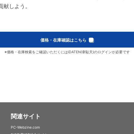
貢献しよう。
価格・在庫確認はこちら
※価格・在庫検索をご確認いただくにはiDATEN(韋駄天)のログインが必要です
関連サイト
PC-Webzine.com