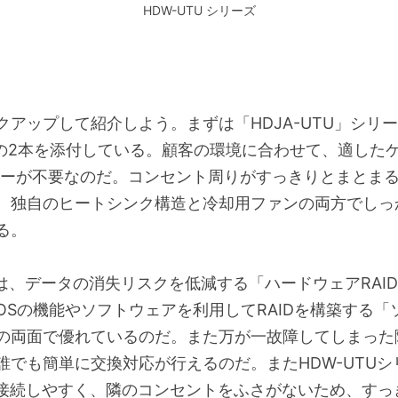
HDW-UTU シリーズ
ックアップして紹介しよう。まずは「HDJA-UTU」シ
ルの2本を添付している。顧客の環境に合わせて、適した
ターが不要なのだ。コンセント周りがすっきりとまとま
、独自のヒートシンク構造と冷却用ファンの両方でしっ
る。
品は、データの消失リスクを低減する「ハードウェアRAID
Sの機能やソフトウェアを利用してRAIDを構築する「ソ
の両面で優れているのだ。また万が一故障してしまった
でも簡単に交換対応が行えるのだ。またHDW-UTUシ
接続しやすく、隣のコンセントをふさがないため、すっき