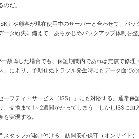
るのだ。
 DISK」や顧客が現在使用中のサーバーと合わせて、バ
データ紛失に備えて、あらかじめバックアップ体制を整
が一故障した場合でも、保証期間内であれば無償で修理
ス」により、予期せぬトラブル発生時にもデータ面での
セーフティ・サービス（ISS）」にも対応する。通常保
、交換まで1～2週間かかってしまう。しかしISSに
換を実現する。
門スタッフが駆け付ける「訪問安心保守（オンサイト）