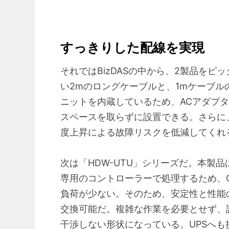
すっきりした配線を実現
それではBizDASの中から、2製品をピ
い2mのロングケーブルと、1mケーブ
ニットを内蔵しているため、ACアダプ
スペースを取らずに設置できる。さらに
度上昇による故障リスクを低減してくれ
次は「HDW-UTU」シリーズだ。本製
専用のコントローラーで処理するため、O
負荷が少ない。そのため、安定性と性能
交換可能だ。複雑な作業を必要とせず、誰
干渉しない形状になっている。UPSへも