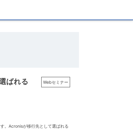
 が選ばれる
Webセミナー
します。Acronisが移行先として選ばれる