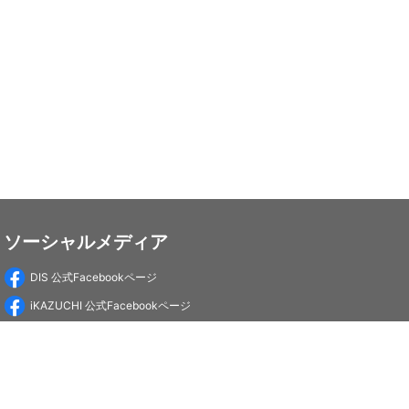
ソーシャルメディア
DIS 公式Facebookページ
iKAZUCHI 公式Facebookページ
DIS Education 公式Facebookページ
PC-Webzine 公式Facebookページ
PC-Webzine 公式X