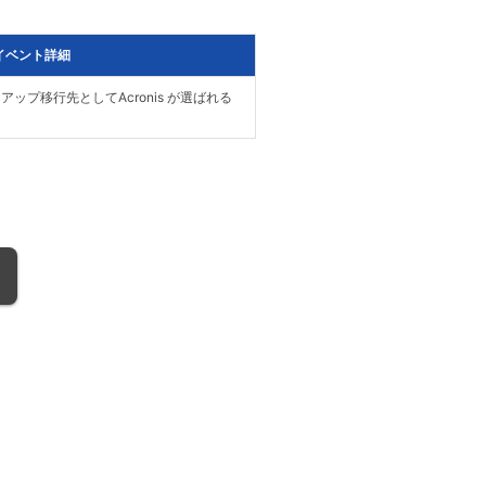
イベント詳細
ックアップ移行先としてAcronis が選ばれる