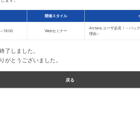
開催スタイル
Arctera ユーザ必見！ - バ
0～16:00
Webセミナー
理由 -
終了しました。
りがとうございました。
戻る