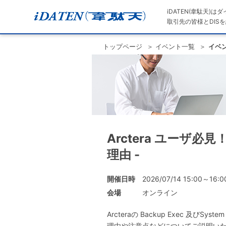
iDATEN(韋駄天)
取引先の皆様とDISを
トップページ
イベント一覧
イベ
Arctera ユーザ必
理由 -
開催日時
2026/07/14 15:00～16:0
会場
オンライン
Arcteraの Backup Exec 及
理由や注意点などについてご説明い