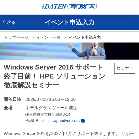
イベント申込入力
戻る
トップページ
イベント一覧
イベント申込入力
Windows Server 2016 サポート
セミナー
終了目前！ HPE ソリューション
徹底解説セミナー
開催日時
2026/07/28 15:00～19:00
会場
ホテルグランヴェール岐山
岐阜県岐阜市柳ケ瀬通6-14
会場URL：
https://grandvert.com/
Windows Server 2016は2027年1月にサポート終了します。 サポー