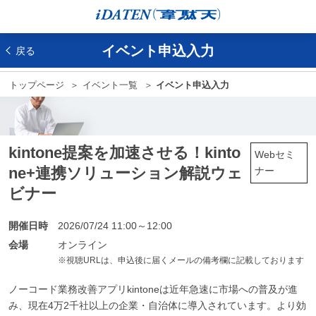
イベント申込入力
戻る
トップページ
イベント一覧
イベント申込入力
kintone提案を加速させる！kinto
Webセミ
ne+連携ソリューション解説ウェ
ナー
ビナー
開催日時
2026/07/24 11:00～12:00
会場
オンライン
※視聴URLは、申込後に届くメールの備考欄に記載しております
ノーコード業務改善アプリkintoneは近年急速に市場への普及が進
み、現在4万2千社以上の企業・自治体に導入されています。より効