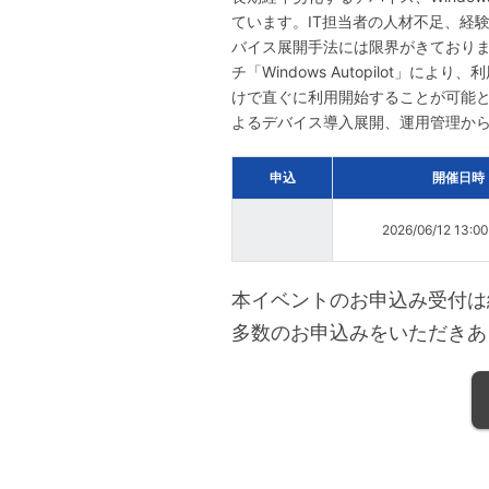
ています。IT担当者の人材不足、経
バイス展開手法には限界がきておりま
チ「Windows Autopilot」に
けで直ぐに利用開始することが可能となり
よるデバイス導入展開、運用管理か
申込
開催日時
2026/06/12 13:0
本イベントのお申込み受付は
多数のお申込みをいただきあ