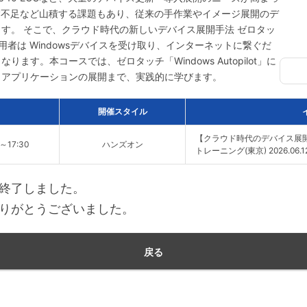
験不足など山積する課題もあり、従来の手作業やイメージ展開のデ
す。 そこで、クラウド時代の新しいデバイス展開手法 ゼロタッ
より、利用者は Windowsデバイスを受け取り、インターネットに繋ぐだ
ます。本コースでは、ゼロタッチ「Windows Autopilot」に
らアプリケーションの展開まで、実践的に学びます。
開催スタイル
【クラウド時代のデバイス展開手法】
0～17:30
ハンズオン
トレーニング(東京) 2026.06.1
終了しました。
りがとうございました。
戻る