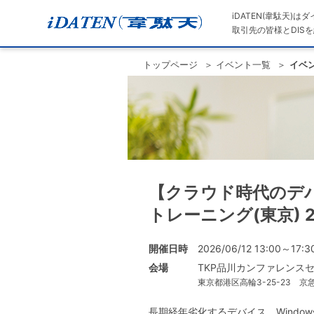
iDATEN(韋駄天)
取引先の皆様とDISを
トップページ
イベント一覧
イベ
【クラウド時代のデバイス
トレーニング(東京) 20
開催日時
2026/06/12 13:00～17:3
会場
TKP品川カンファレンス
東京都港区高輪3-25-23 京
長期経年劣化するデバイス、Window