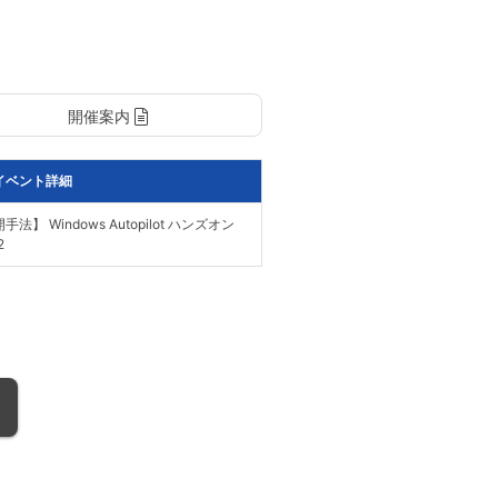
開催案内
イベント詳細
 Windows Autopilot ハンズオン
2