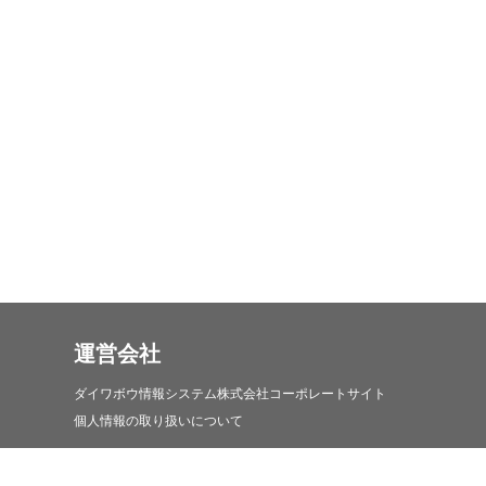
運営会社
ダイワボウ情報システム株式会社コーポレートサイト
個人情報の取り扱いについて
iDATEN(韋駄天)について