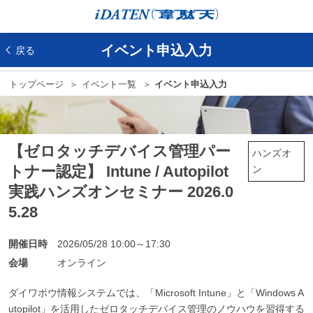
イベント申込入力
戻る
トップページ
イベント一覧
イベント申込入力
【ゼロタッチデバイス管理パー
ハンズオ
トナー認定】 Intune / Autopilot
ン
実践ハンズオンセミナー 2026.0
5.28
開催日時
2026/05/28 10:00～17:30
会場
オンライン
ダイワボウ情報システムでは、「Microsoft Intune」と「Windows A
utopilot」を活用したゼロタッチデバイス管理のノウハウを習得する