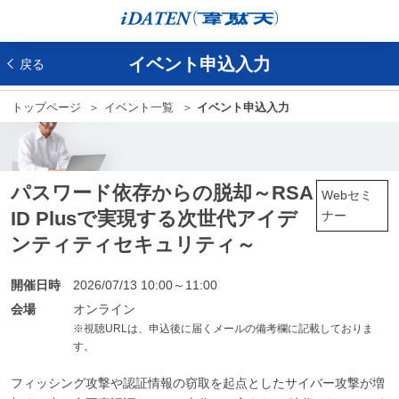
イベント申込入力
戻る
トップページ
イベント一覧
イベント申込入力
パスワード依存からの脱却～RSA
Webセミ
ID Plusで実現する次世代アイデ
ナー
ンティティセキュリティ～
開催日時
2026/07/13 10:00～11:00
会場
オンライン
※視聴URLは、申込後に届くメールの備考欄に記載しておりま
す。
フィッシング攻撃や認証情報の窃取を起点としたサイバー攻撃が増